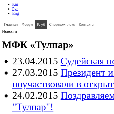
Қаз
Рус
Eng
Главная
Форум
Клуб
Спорткомплекс
Контакты
Новости
МФК «Тулпар»
23.04.2015
Судейская п
27.03.2015
Президент 
поучаствовали в откры
24.02.2015
Поздравляем
"Тулпар"!