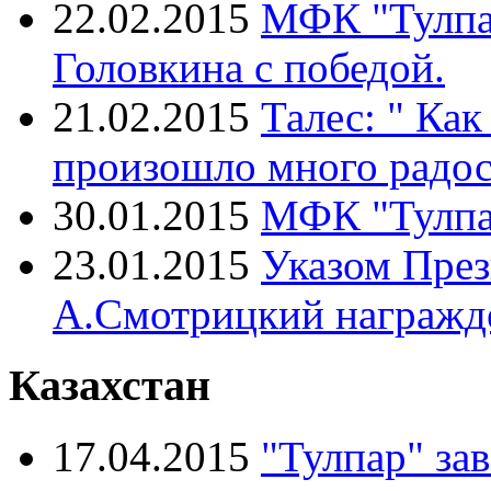
22.02.2015
МФК "Тулпар
Головкина с победой.
21.02.2015
Талес: " Как
произошло много радос
30.01.2015
МФК "Тулпар
23.01.2015
Указом През
А.Смотрицкий награжд
Казахстан
17.04.2015
"Тулпар" за