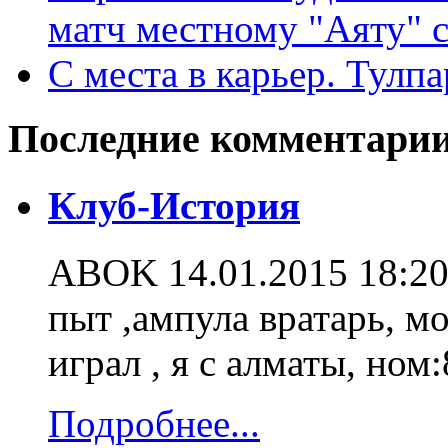
матч местному "Аяту" с
С места в карьер. Тулпа
Последние комментари
Клуб-История
ABOK
14.01.2015 18:2
пыт ,ампула вратарь, мо
играл , я с алматы, ном
Подробнее...