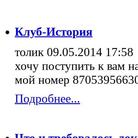
Клуб-История
толик
09.05.2014 17:58
хочу поступить к вам н
мой номер 8705395663
Подробнее...
Что и требовалось до