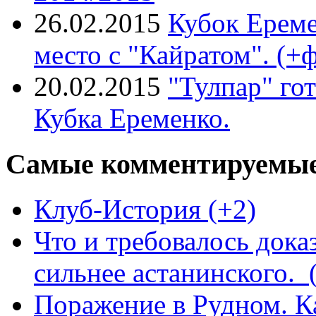
26.02.2015
Кубок Ереме
место с "Кайратом". (+
20.02.2015
"Тулпар" го
Кубка Еременко.
Самые комментируемые
Клуб-История (+2)
Что и требовалось дока
сильнее астанинского. 
Поражение в Рудном. К