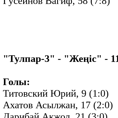
Гусейнов Вагиф, 58 (7:8)
"Тулпар-3" - "Жеңіс" - 11
Голы:
Титовский Юрий, 9 (1:0)
Ахатов Асылжан, 17 (2:0)
Дарибай Акжол, 21 (3:0)