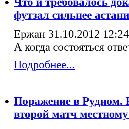
Что и требовалось до
футзал сильнее астани
Ержан
31.10.2012 12:24
А когда состояться отв
Подробнее...
Поражение в Рудном.
второй матч местному 