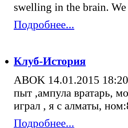
swelling in the brain. We
Подробнее...
Клуб-История
ABOK
14.01.2015 18:2
пыт ,ампула вратарь, мо
играл , я с алматы, ном
Подробнее...