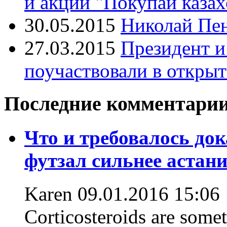
и акции "Покупай казах
30.05.2015
Николай Пен
27.03.2015
Президент 
поучаствовали в откры
Последние комментари
Что и требовалось до
футзал сильнее астани
Karen
09.01.2016 15:06
Corticosteroids are some