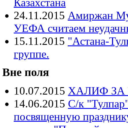
Казахстана
24.11.2015
Амиржан Му
УЕФА считаем неудачн
15.11.2015
"Астана-Тулп
группе.
Вне поля
10.07.2015
ХАЛИФ ЗА
14.06.2015
С/к "Тулпар
посвященную празднику