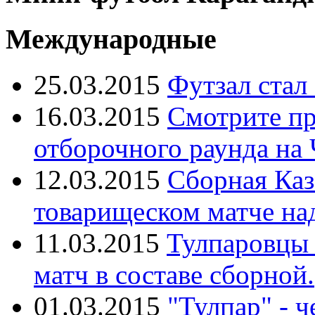
Международные
25.03.2015
Футзал стал
16.03.2015
Смотрите пр
отборочного раунда на
12.03.2015
Сборная Каз
товарищеском матче над
11.03.2015
Тулпаровцы 
матч в составе сборной.
01.03.2015
"Тулпар" - 