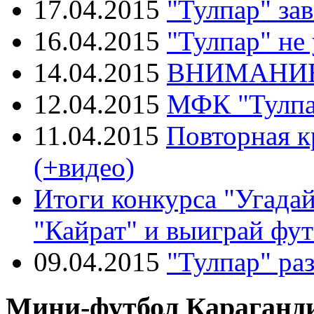
17.04.2015
"Тулпар" за
16.04.2015
"Тулпар" не
14.04.2015
ВНИМАНИЕ
12.04.2015
МФК "Тулпа
11.04.2015
Повторная к
(+видео)
Итоги конкурса "Угада
"Кайрат" и выиграй фу
09.04.2015
"Тулпар" раз
Мини-футбол Караганди