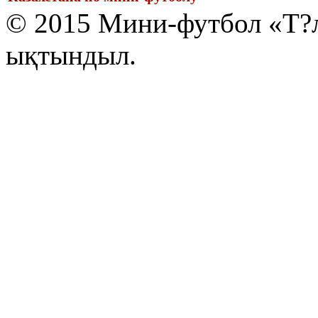
© 2015 Мини-футбол «Т?л
ықтындыл.