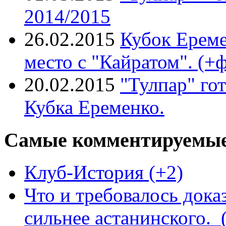
2014/2015
26.02.2015
Кубок Ереме
место с "Кайратом". (+
20.02.2015
"Тулпар" го
Кубка Еременко.
Самые комментируемые
Клуб-История (+2)
Что и требовалось дока
сильнее астанинского. 