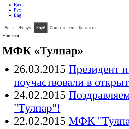
Қаз
Рус
Eng
Басы
Форум
Клуб
Спорт кешен
Контакты
Новости
МФК «Тулпар»
26.03.2015
Президент 
поучаствовали в откры
24.02.2015
Поздравляем
"Тулпар"!
22.02.2015
МФК "Тулпар