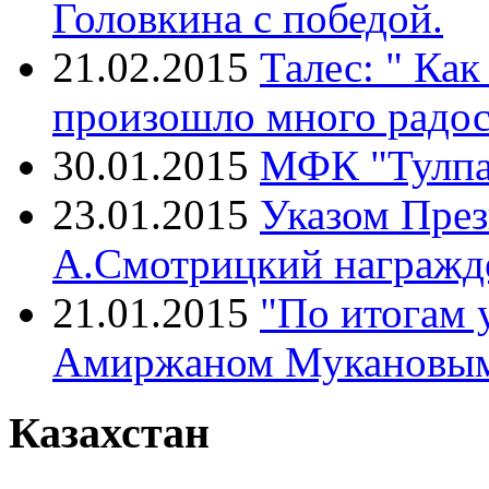
Головкина с победой.
21.02.2015
Талес: " Как
произошло много радос
30.01.2015
МФК "Тулпар
23.01.2015
Указом През
А.Смотрицкий награжд
21.01.2015
"По итогам 
Амиржаном Мукановы
Казахстан